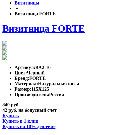
Визитницы
»
Визитница FORTE
Визитница FORTE
Артикул:
ВА2-16
Цвет:
Черный
Бренд:
FORTE
Материал:
Натуральная кожа
Размер:
115Х125
Производитель:
Россия
840 руб.
42 руб. на бонусный счет
Купить
Купить в 1 клик
Купить на 10% дешевле