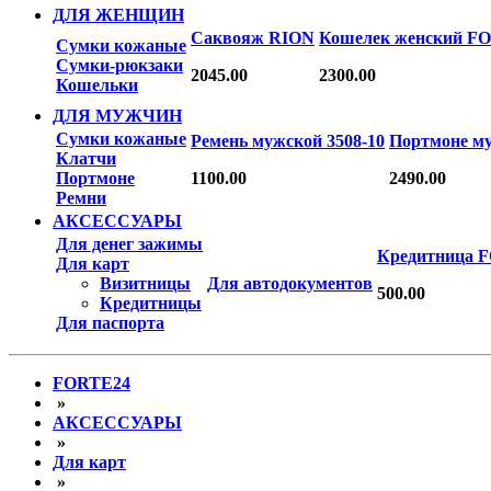
ДЛЯ ЖЕНЩИН
Саквояж RION
Кошелек женский F
Сумки кожаные
Сумки-рюкзаки
2045.00
2300.00
Кошельки
ДЛЯ МУЖЧИН
Сумки кожаные
Ремень мужской 3508-10
Портмоне м
Клатчи
Портмоне
1100.00
2490.00
Ремни
АКСЕССУАРЫ
Для денег зажимы
Кредитница 
Для карт
Визитницы
Для автодокументов
500.00
Кредитницы
Для паспорта
FORTE24
»
АКСЕССУАРЫ
»
Для карт
»