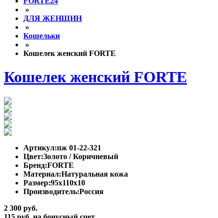
FORTE24
»
ДЛЯ ЖЕНЩИН
»
Кошельки
»
Кошелек женский FORTE
Кошелек женский FORTE
Артикул:
пж 01-22-321
Цвет:
Золото / Коричневый
Бренд:
FORTE
Материал:
Натуральная кожа
Размер:
95х110х10
Производитель:
Россия
2 300 руб.
115 руб. на бонусный счет