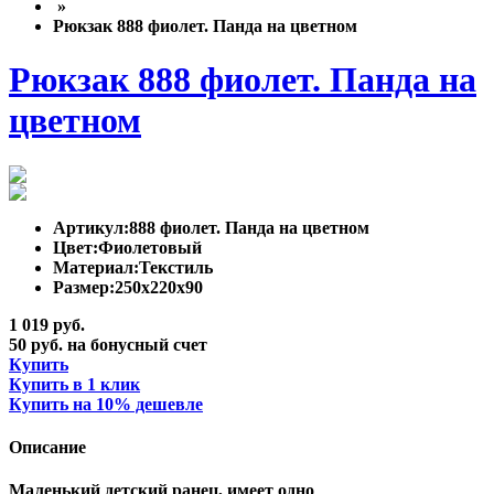
»
Рюкзак 888 фиолет. Панда на цветном
Рюкзак 888 фиолет. Панда на
цветном
Артикул:
888 фиолет. Панда на цветном
Цвет:
Фиолетовый
Материал:
Текстиль
Размер:
250x220x90
1 019 руб.
50 руб. на бонусный счет
Купить
Купить в 1 клик
Купить на 10% дешевле
Описание
Маленький детский ранец, имеет одно