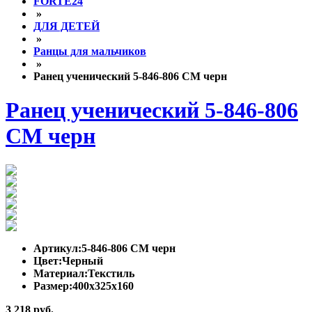
FORTE24
»
ДЛЯ ДЕТЕЙ
»
Ранцы для мальчиков
»
Ранец ученический 5-846-806 СМ черн
Ранец ученический 5-846-806
СМ черн
Артикул:
5-846-806 СМ черн
Цвет:
Черный
Материал:
Текстиль
Размер:
400x325x160
3 218 руб.