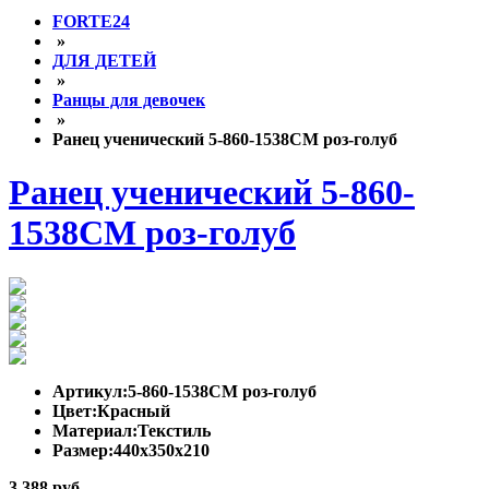
FORTE24
»
ДЛЯ ДЕТЕЙ
»
Ранцы для девочек
»
Ранец ученический 5-860-1538СМ роз-голуб
Ранец ученический 5-860-
1538СМ роз-голуб
Артикул:
5-860-1538СМ роз-голуб
Цвет:
Красный
Материал:
Текстиль
Размер:
440x350x210
3 388 руб.