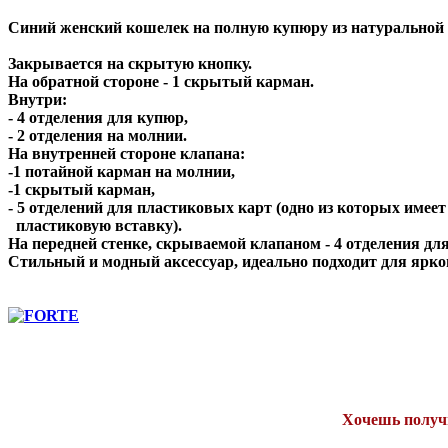
Синий женский кошелек на полную купюру из натуральной
Закрывается на скрытую кнопку.
На обратной стороне - 1 скрытый карман.
Внутри:
- 4 отделения для купюр,
- 2 отделения на молнии.
На внутренней стороне клапана:
-1 потайной карман на молнии,
-1 скрытый карман,
- 5 отделений для пластиковых карт (одно из которых имее
пластиковую вставку).
На передней стенке, скрываемой клапаном - 4 отделения для
Стильный и модный аксессуар, идеально подходит для ярког
Хочешь получи