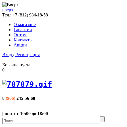
вверх
Тел.:
+7 (812) 984-18-58
О магазине
Гарантии
Оптом
Контакты
Акции
Вход
/
Регистрация
Корзина пуста
0
8
(906)
245-56-68
| пн-пт с 10:00 до 18:00