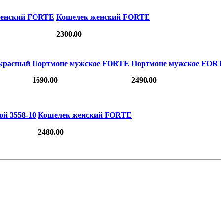
женский FORTE
Кошелек женский FORTE
2300.00
/красный
Портмоне мужское FORTE
Портмоне мужское FOR
1690.00
2490.00
ой 3558-10
Кошелек женский FORTE
2480.00