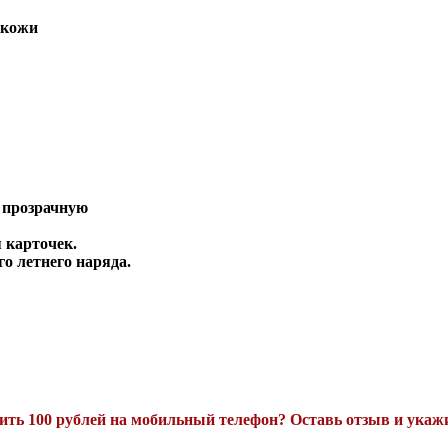
 кожи
т прозрачную
 карточек.
о летнего наряда.
ть 100 рублей на мобильный телефон? Оставь отзыв и укажи