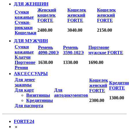
ДЛЯ ЖЕНЩИН
Женский
Кошелек
Кошелек
Сумки
кошелек
женский
женский
кожаные
FORTE
FORTE
FORTE
Сумки-
рюкзаки
2480.00
3040.00
2150.00
Кошельки
ДЛЯ МУЖЧИН
Сумки
Ремень
Ремень
Портмоне
кожаные
4090-200Э
3590-102Э
мужское FORTE
Клатчи
Портмоне
1630.00
1330.00
1690.00
Ремни
АКСЕССУАРЫ
Для денег
Кошелек
Кредитн
зажимы
женский
FORTE
Для карт
Для
FORTE
Визитницы
автодокументов
1300.00
Кредитницы
2300.00
Для паспорта
FORTE24
»