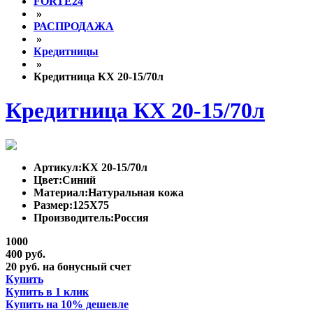
FORTE24
»
РАСПРОДАЖА
»
Кредитницы
»
Кредитница КХ 20-15/70л
Кредитница КХ 20-15/70л
Артикул:
КХ 20-15/70л
Цвет:
Синий
Материал:
Натуральная кожа
Размер:
125Х75
Производитель:
Россия
1000
400 руб.
20 руб. на бонусный счет
Купить
Купить в 1 клик
Купить на 10% дешевле