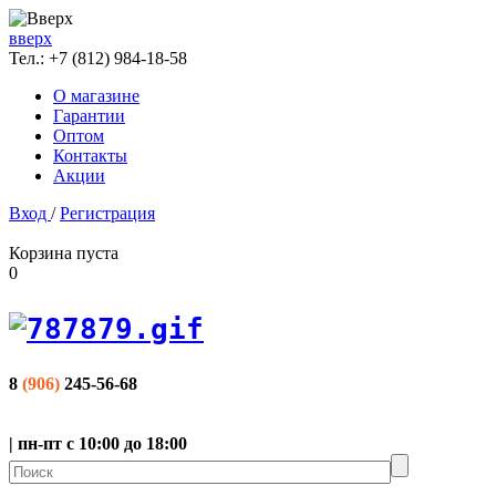
вверх
Тел.:
+7 (812) 984-18-58
О магазине
Гарантии
Оптом
Контакты
Акции
Вход
/
Регистрация
Корзина пуста
0
8
(906)
245-56-68
| пн-пт с 10:00 до 18:00