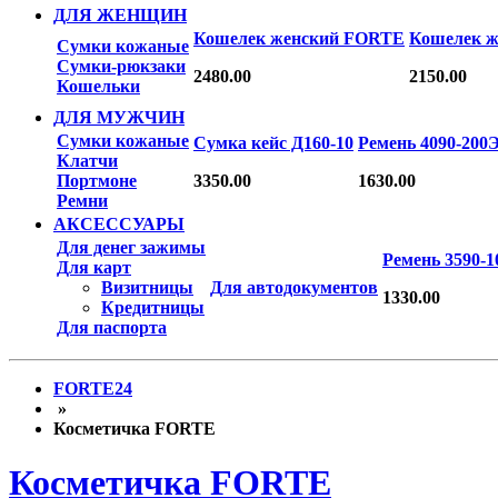
ДЛЯ ЖЕНЩИН
Кошелек женский FORTE
Кошелек 
Сумки кожаные
Сумки-рюкзаки
2480.00
2150.00
Кошельки
ДЛЯ МУЖЧИН
Сумки кожаные
Сумка кейс Д160-10
Ремень 4090-200
Клатчи
Портмоне
3350.00
1630.00
Ремни
АКСЕССУАРЫ
Для денег зажимы
Ремень 3590-1
Для карт
Визитницы
Для автодокументов
1330.00
Кредитницы
Для паспорта
FORTE24
»
Косметичка FORTE
Косметичка FORTE