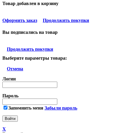
Товар добавлен в корзину
Оформить заказ
Продолжить покупки
Вы подписались на товар
Продолжить покупки
Выберите параметры товара:
Отмена
Логин
Пароль
Запомнить меня
Забыли пароль
X