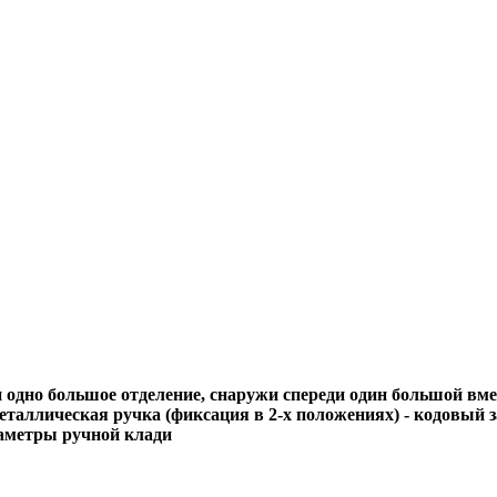
 одно большое отделение, снаружи спереди один большой вме
 металлическая ручка (фиксация в 2-х положениях) - кодовый
раметры ручной клади