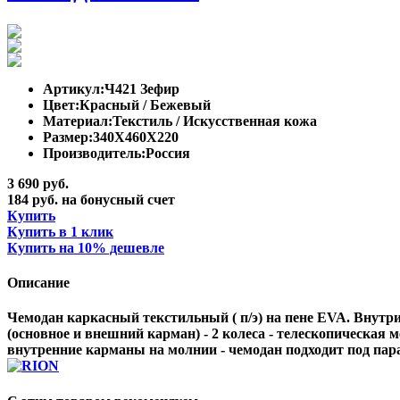
Артикул:
Ч421 Зефир
Цвет:
Красный / Бежевый
Материал:
Текстиль / Искусственная кожа
Размер:
340Х460Х220
Производитель:
Россия
3 690 руб.
184 руб. на бонусный счет
Купить
Купить в 1 клик
Купить на 10% дешевле
Описание
Чемодан каркасный текстильный ( п/э) на пене EVA. Внутри
(основное и внешний карман) - 2 колеса - телескопическая
внутренние карманы на молнии - чемодан подходит под па