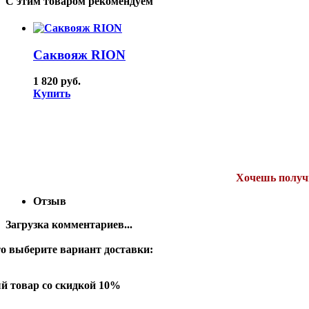
С этим товаром рекомендуем
Саквояж RION
1 820 руб.
Купить
Хочешь получи
Отзыв
Загрузка комментариев...
о выберите вариант доставки:
й товар со скидкой 10%