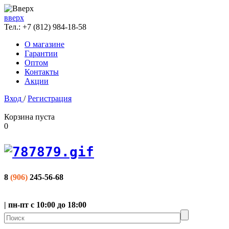
вверх
Тел.:
+7 (812) 984-18-58
О магазине
Гарантии
Оптом
Контакты
Акции
Вход
/
Регистрация
Корзина пуста
0
8
(906)
245-56-68
| пн-пт с 10:00 до 18:00