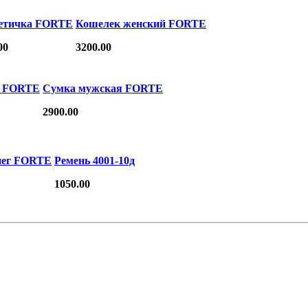
етичка FORTE
Кошелек женский FORTE
00
3200.00
е FORTE
Сумка мужская FORTE
2900.00
нег FORTE
Ремень 4001-10д
1050.00