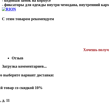
- кодовый замок на корпусе
- фиксаторы для одежды внутри чемодана, внутренний кар
С этим товаром рекомендуем
Хочешь получи
Отзыв
Загрузка комментариев...
о выберите вариант доставки:
й товар со скидкой 10%
 д. 11