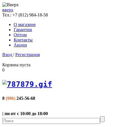
вверх
Тел.:
+7 (812) 984-18-58
О магазине
Гарантии
Оптом
Контакты
Акции
Вход
/
Регистрация
Корзина пуста
0
8
(906)
245-56-68
| пн-пт с 10:00 до 18:00