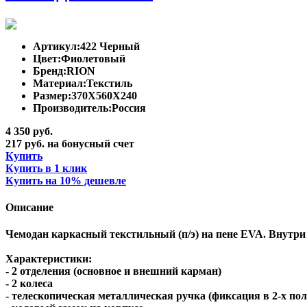
Артикул:
422 Черный
Цвет:
Фиолетовый
Бренд:
RION
Материал:
Текстиль
Размер:
370Х560Х240
Производитель:
Россия
4 350 руб.
217 руб. на бонусный счет
Купить
Купить в 1 клик
Купить на 10% дешевле
Описание
Чемодан каркасный текстильный (п/э) на пене EVA. Внутри
Характеристики:
- 2 отделения (основное и внешний карман)
- 2 колеса
- телескопическая металлическая ручка (фиксация в 2-х по