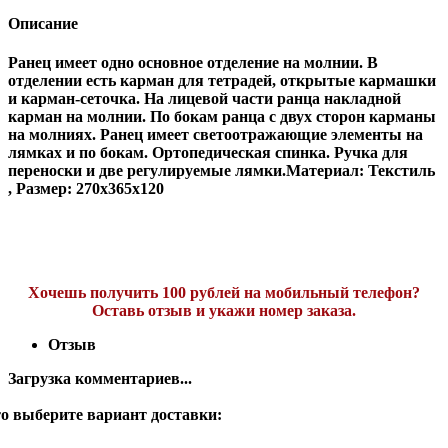
Описание
Ранец имеет одно основное отделение на молнии. В
отделении есть карман для тетрадей, открытые кармашки
и карман-сеточка. На лицевой части ранца накладной
карман на молнии. По бокам ранца с двух сторон карманы
на молниях. Ранец имеет светоотражающие элементы на
лямках и по бокам. Ортопедическая спинка. Ручка для
переноски и две регулируемые лямки.Материал: Текстиль
, Размер: 270x365x120
Хочешь получить 100 рублей на мобильный телефон?
Оставь отзыв и укажи номер заказа.
Отзыв
Загрузка комментариев...
о выберите вариант доставки: