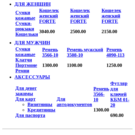
ДЛЯ ЖЕНЩИН
Кошелек
Кошелек
Кошелек
Сумки
женский
женский
женский
кожаные
FORTE
FORTE
FORTE
Сумки-
рюкзаки
3040.00
2500.00
2150.00
Кошельки
ДЛЯ МУЖЧИН
Сумки
Ремень
Ремень мужской
Ремень
кожаные
3566-10
3508-10
4090-113
Клатчи
Портмоне
1300.00
1100.00
1250.00
Ремни
АКСЕССУАРЫ
Футляр
Для денег
Ремень
для
зажимы
3566-
ключей
Для карт
Для
10
КБМ 01-
Визитницы
автодокументов
20
Кредитницы
1300.00
Для паспорта
690.00