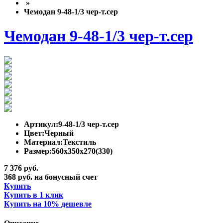
»
Чемодан 9-48-1/3 чер-т.сер
Чемодан 9-48-1/3 чер-т.сер
Артикул:
9-48-1/3 чер-т.сер
Цвет:
Черный
Материал:
Текстиль
Размер:
560x350x270(330)
7 376 руб.
368 руб. на бонусный счет
Купить
Купить в 1 клик
Купить на 10% дешевле