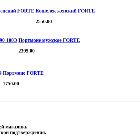
женский FORTE
Кошелек женский FORTE
2550.00
90-100Э
Портмоне мужское FORTE
2395.00
4
Портмоне FORTE
1750.00
й магазина.
лкой подтверждения.