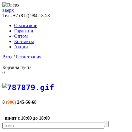
вверх
Тел.:
+7 (812) 984-18-58
О магазине
Гарантии
Оптом
Контакты
Акции
Вход
/
Регистрация
Корзина пуста
0
8
(906)
245-56-68
| пн-пт с 10:00 до 18:00