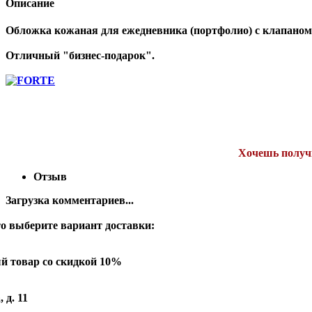
Описание
Обложка кожаная для ежедневника (портфолио) c клапаном 
Отличный "бизнес-подарок".
Хочешь получи
Отзыв
Загрузка комментариев...
о выберите вариант доставки:
й товар со скидкой 10%
 д. 11