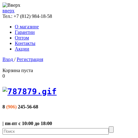
вверх
Тел.:
+7 (812) 984-18-58
О магазине
Гарантии
Оптом
Контакты
Акции
Вход
/
Регистрация
Корзина пуста
0
8
(906)
245-56-68
| пн-пт с 10:00 до 18:00